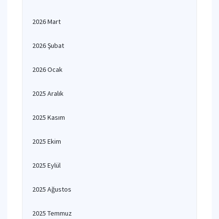
2026 Mart
2026 Şubat
2026 Ocak
2025 Aralık
2025 Kasım
2025 Ekim
2025 Eylül
2025 Ağustos
2025 Temmuz