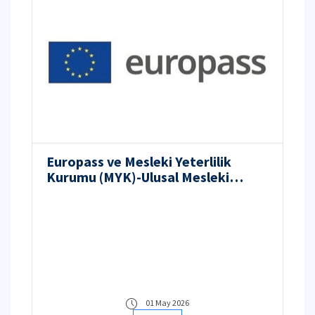
Europass ve Mesleki Yeterlilik
Kurumu (MYK)-Ulusal Mesleki
Yeterlilik Sistemi Semineri
01 May 2026