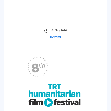
04 May 2026
Devamı