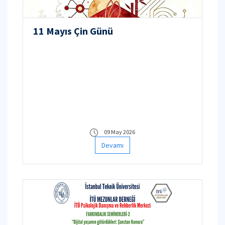
11 Mayıs Çin Günü
09 May 2026
Devamı