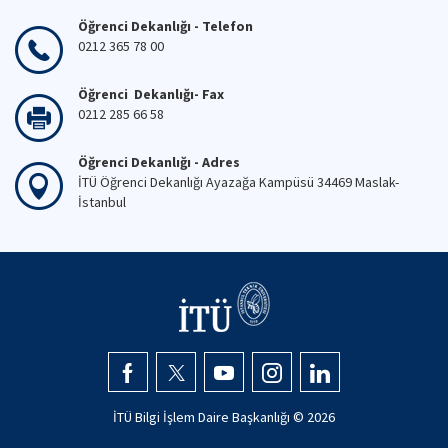
Öğrenci Dekanlığı - Telefon
0212 365 78 00
Öğrenci Dekanlığı- Fax
0212 285 66 58
Öğrenci Dekanlığı - Adres
İTÜ Öğrenci Dekanlığı Ayazağa Kampüsü 34469 Maslak-
İstanbul
İTÜ Bilgi İşlem Daire Başkanlığı ©
2026