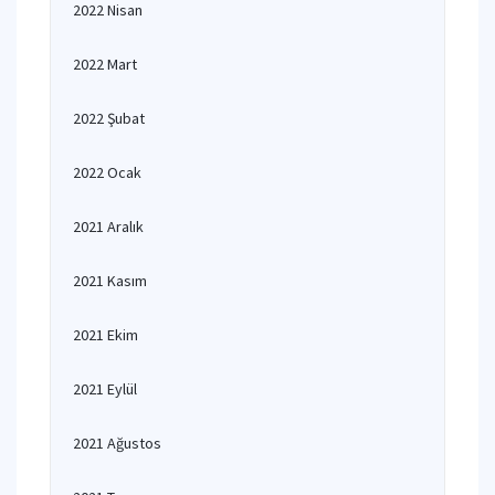
2022 Nisan
2022 Mart
2022 Şubat
2022 Ocak
2021 Aralık
2021 Kasım
2021 Ekim
2021 Eylül
2021 Ağustos