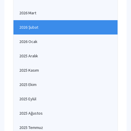
2026 Mart
2026 Şubat
2026 Ocak
2025 Aralık
2025 Kasım
2025 Ekim
2025 Eylül
2025 Ağustos
2025 Temmuz