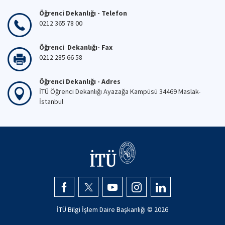
Öğrenci Dekanlığı - Telefon
0212 365 78 00
Öğrenci Dekanlığı- Fax
0212 285 66 58
Öğrenci Dekanlığı - Adres
İTÜ Öğrenci Dekanlığı Ayazağa Kampüsü 34469 Maslak-
İstanbul
İTÜ Bilgi İşlem Daire Başkanlığı ©
2026