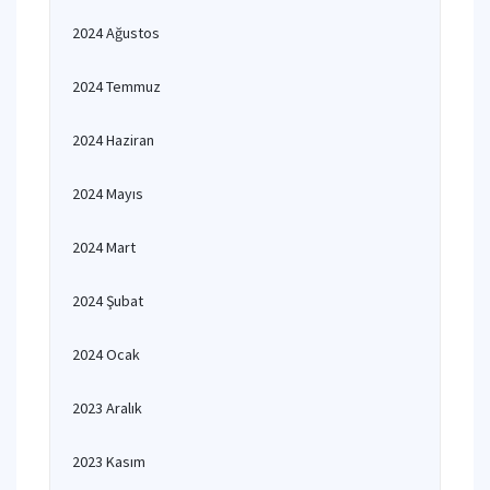
2024 Ağustos
2024 Temmuz
2024 Haziran
2024 Mayıs
2024 Mart
2024 Şubat
2024 Ocak
2023 Aralık
2023 Kasım