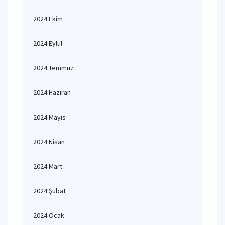
2024 Ekim
2024 Eylül
2024 Temmuz
2024 Haziran
2024 Mayıs
2024 Nisan
2024 Mart
2024 Şubat
2024 Ocak