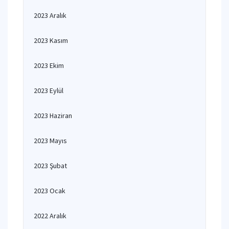
2023 Aralık
2023 Kasım
2023 Ekim
2023 Eylül
2023 Haziran
2023 Mayıs
2023 Şubat
2023 Ocak
2022 Aralık