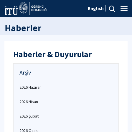
English
Haberler
Haberler & Duyurular
Arşiv
2026 Haziran
2026 Nisan
2026 Şubat
2026 Ocak