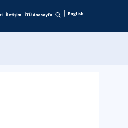
English
ri
İletişim
İTÜ Anasayfa