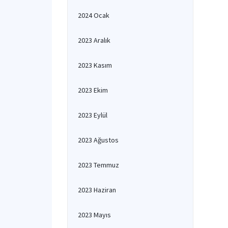
2024 Ocak
2023 Aralık
2023 Kasım
2023 Ekim
2023 Eylül
2023 Ağustos
2023 Temmuz
2023 Haziran
2023 Mayıs