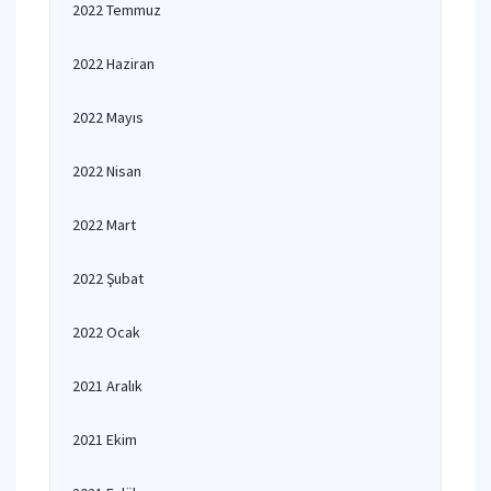
2022 Temmuz
2022 Haziran
2022 Mayıs
2022 Nisan
2022 Mart
2022 Şubat
2022 Ocak
2021 Aralık
2021 Ekim