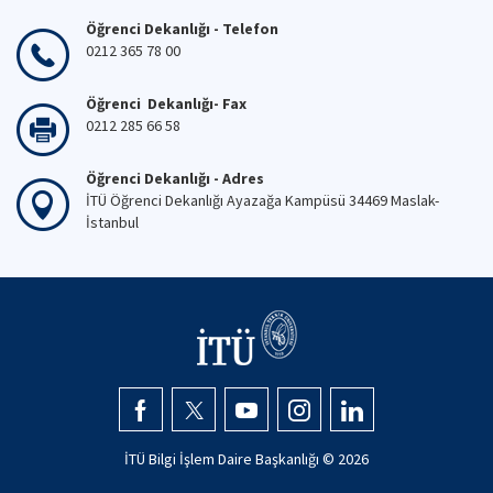
Öğrenci Dekanlığı - Telefon
0212 365 78 00
Öğrenci Dekanlığı- Fax
0212 285 66 58
Öğrenci Dekanlığı - Adres
İTÜ Öğrenci Dekanlığı Ayazağa Kampüsü 34469 Maslak-
İstanbul
İTÜ Bilgi İşlem Daire Başkanlığı ©
2026