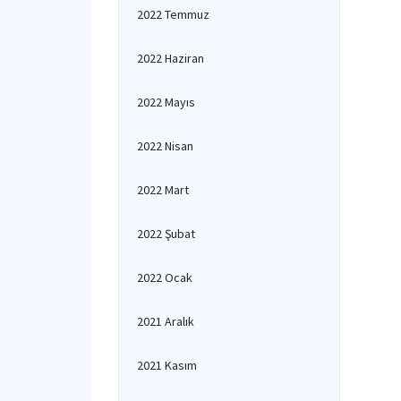
2022 Temmuz
2022 Haziran
2022 Mayıs
2022 Nisan
2022 Mart
2022 Şubat
2022 Ocak
2021 Aralık
2021 Kasım