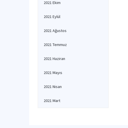
2021 Ekim
2021 Eylül
2021 Ağustos
2021 Temmuz
2021 Haziran
2021 Mayıs
2021 Nisan
2021 Mart