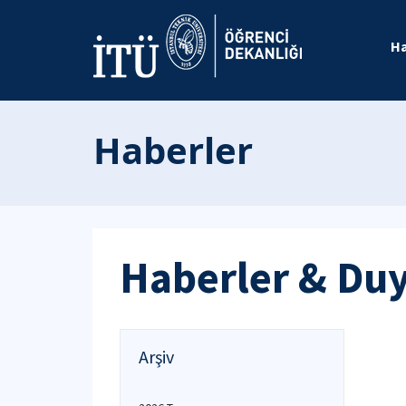
Ha
Haberler
Haberler & Du
Arşiv