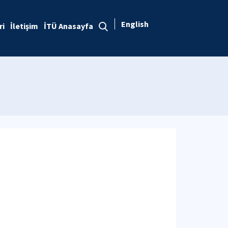
English
ri
İletişim
İTÜ Anasayfa