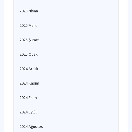
2025 Nisan
2025 Mart
2025 Şubat
2025 Ocak
2024 Aralık
2024 Kasım
2024 Ekim
2024 Eylül
2024 Ağustos