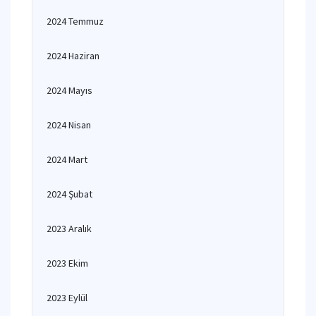
2024 Temmuz
2024 Haziran
2024 Mayıs
2024 Nisan
2024 Mart
2024 Şubat
2023 Aralık
2023 Ekim
2023 Eylül