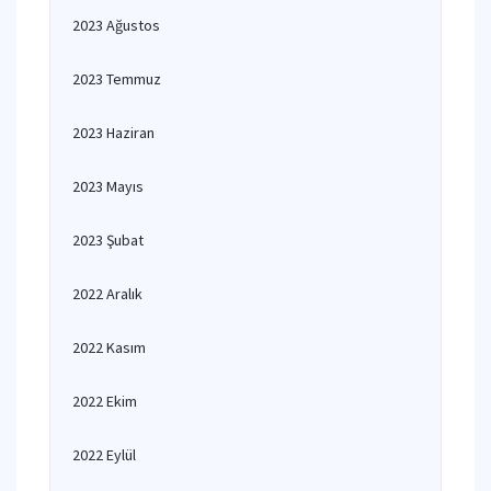
2023 Ağustos
2023 Temmuz
2023 Haziran
2023 Mayıs
2023 Şubat
2022 Aralık
2022 Kasım
2022 Ekim
2022 Eylül